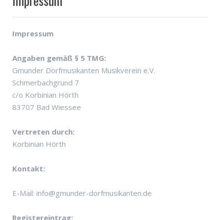
Impressum
Impressum
Angaben gemäß § 5 TMG:
Gmunder Dorfmusikanten Musikverein e.V.
Schmerbachgrund 7
c/o Korbinian Hörth
83707 Bad Wiessee
Vertreten durch:
Korbinian Hörth
Kontakt:
E-Mail: info@gmunder-dorfmusikanten.de
Registereintrag: