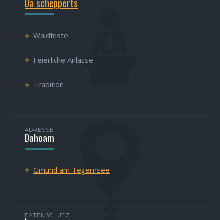
Da schepperts
Waldfeste
Feierliche Anlässe
Tradition
ADRESSE
Dahoam
Gmund am Tegernsee
DATENSCHUTZ